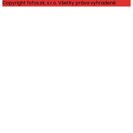
Copyright fofos.sk, s.r.o. Všetky práva vyhradené