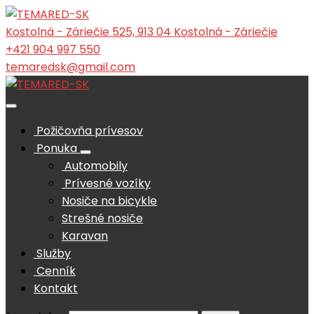
Kostolná - Záriečie 525, 913 04 Kostolná - Záriečie
+421 904 997 550
temaredsk@gmail.com
Požičovňa prívesov
Ponuka
Automobily
Prívesné vozíky
Nosiče na bicykle
Strešné nosiče
Karavan
Služby
Cenník
Kontakt